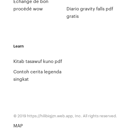
Échange de bon
procédé wow
Diario gravity falls pdf
gratis
Learn
Kitab tasawuf kuno pdf
Contoh cerita legenda
singkat
© 2019 https://hilibiqjzn.web.app, Inc. All rights reserved.
MAP