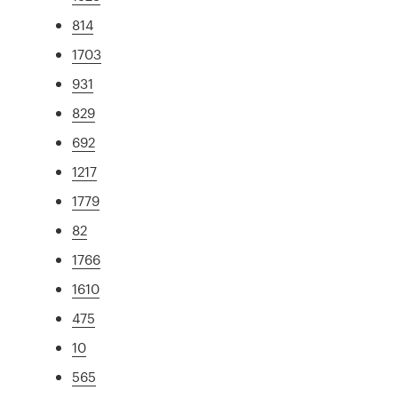
814
1703
931
829
692
1217
1779
82
1766
1610
475
10
565