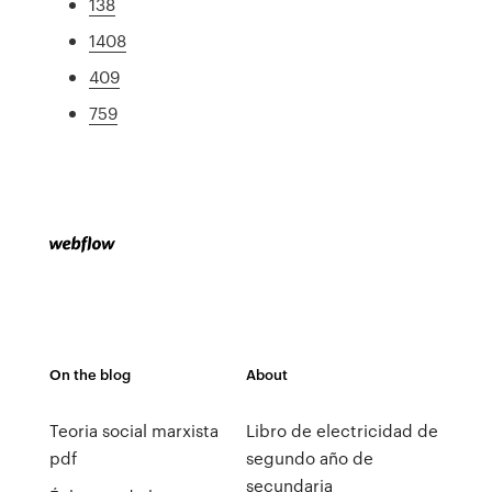
138
1408
409
759
On the blog
About
Teoria social marxista
Libro de electricidad de
pdf
segundo año de
secundaria