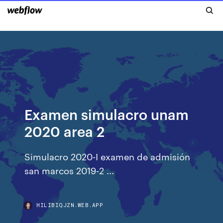
Examen simulacro unam
2020 area 2
Simulacro 2020-I examen de admisión
san marcos 2019-2 ...
HILIBIQJZN.WEB.APP