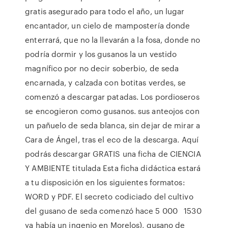
gratis asegurado para todo el año, un lugar
encantador, un cielo de mampostería donde
enterrará, que no la llevarán a la fosa, donde no
podría dormir y los gusanos la un vestido
magnífico por no decir soberbio, de seda
encarnada, y calzada con botitas verdes, se
comenzó a descargar patadas. Los pordioseros
se encogieron como gusanos. sus anteojos con
un pañuelo de seda blanca, sin dejar de mirar a
Cara de Ángel, tras el eco de la descarga. Aquí
podrás descargar GRATIS una ficha de CIENCIA
Y AMBIENTE titulada Esta ficha didáctica estará
a tu disposición en los siguientes formatos:
WORD y PDF. El secreto codiciado del cultivo
del gusano de seda comenzó hace 5 000 1530
ya había un ingenio en Morelos), gusano de