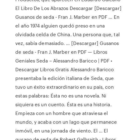
El Libro De Los Abrazos Descargar [Descargar]
Gusanos de seda - Fran J. Marber en PDF ... En
el año 1974 alguien quedó preso en una
olvidada celda de China. Una persona que, tal
vez, sabía demasiado. … [Descargar] Gusanos
de seda - Fran J. Marber en PDF — Libros
Geniales Seda – Alessandro Baricco | PDF •
Descargar Libros Gratis Alessandro Baricco
presentaba la edición italiana de Seda, que
tuvo un éxito extraordinario en su país, con
estas palabras: Ésta no es una novela. Ni
siquiera es un cuento. Ésta es una historia.
Empieza con un hombre que atraviesa el
mundo, y acaba con un lago que permanece
inmóvil, en una jornada de viento. El … El
gusano de seda de Robert Galbraith - Libros