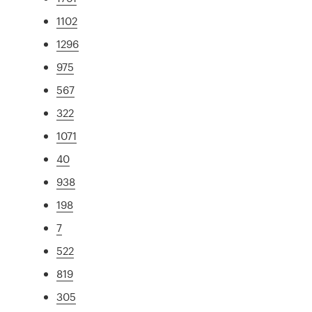
1102
1296
975
567
322
1071
40
938
198
7
522
819
305