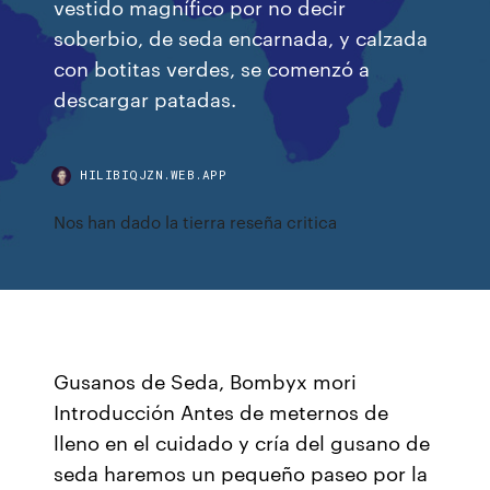
vestido magnífico por no decir
soberbio, de seda encarnada, y calzada
con botitas verdes, se comenzó a
descargar patadas.
HILIBIQJZN.WEB.APP
Nos han dado la tierra reseña critica
Gusanos de Seda, Bombyx mori
Introducción Antes de meternos de
lleno en el cuidado y cría del gusano de
seda haremos un pequeño paseo por la