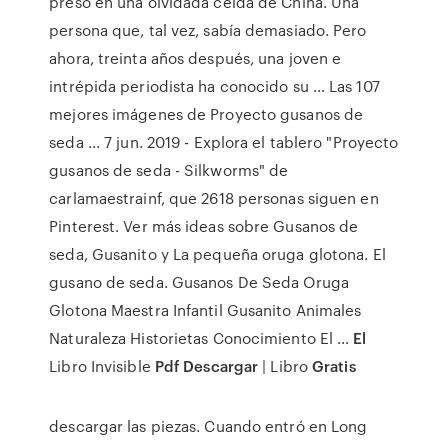
preso en una olvidada celda de China. Una
persona que, tal vez, sabía demasiado. Pero
ahora, treinta años después, una joven e
intrépida periodista ha conocido su … Las 107
mejores imágenes de Proyecto gusanos de
seda ... 7 jun. 2019 - Explora el tablero "Proyecto
gusanos de seda - Silkworms" de
carlamaestrainf, que 2618 personas siguen en
Pinterest. Ver más ideas sobre Gusanos de
seda, Gusanito y La pequeña oruga glotona. El
gusano de seda. Gusanos De Seda Oruga
Glotona Maestra Infantil Gusanito Animales
Naturaleza Historietas Conocimiento El …
El
Libro Invisible
Pdf Descargar
| Libro
Gratis
descargar las piezas. Cuando entró en Long