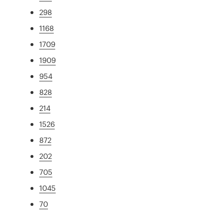
298
1168
1709
1909
954
828
214
1526
872
202
705
1045
70