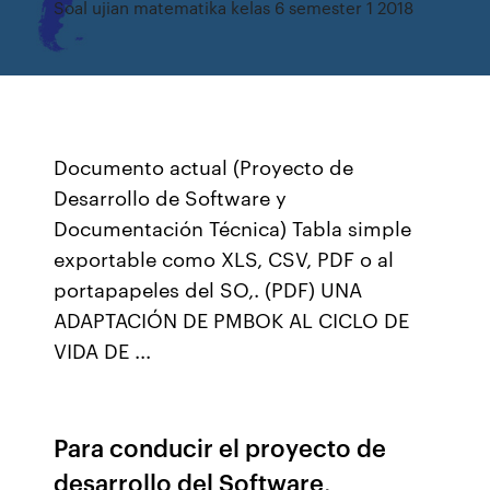
Soal ujian matematika kelas 6 semester 1 2018
Documento actual (Proyecto de
Desarrollo de Software y
Documentación Técnica) Tabla simple
exportable como XLS, CSV, PDF o al
portapapeles del SO,. (PDF) UNA
ADAPTACIÓN DE PMBOK AL CICLO DE
VIDA DE ...
Para conducir el proyecto de
desarrollo del Software,