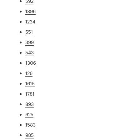
592
1896
1234
551
399
543
1306
126
1615
1781
893
625
1583
985