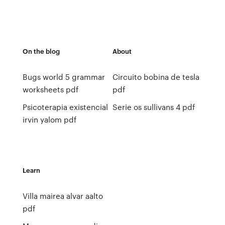
On the blog
About
Bugs world 5 grammar
Circuito bobina de tesla
worksheets pdf
pdf
Psicoterapia existencial
Serie os sullivans 4 pdf
irvin yalom pdf
Learn
Villa mairea alvar aalto
pdf