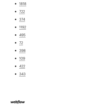
1818
722
374
1192
495
72
398
109
422
343