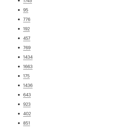
1745
95
776
192
457
769
1434
1663
175
1436
643
923
402
851