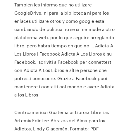
También les informo que no utilizare
GoogleDrive, ni para la biblioteca ni para los
enlaces utilizare otros y como google esta
cambiando de politica no se si me mude a otro
plataforma web. por lo que seguire arreglando
libro. pero habra tiempo en que no … Adicta A
Los Libros | Facebook Adicta A Los Libros è su
Facebook. Iscriviti a Facebook per connetterti
con Adicta A Los Libros e altre persone che
potresti conoscere. Grazie a Facebook puoi
mantenere i contatti col mondo e avere Adicta
a los Libros
Centroamerica: Guatemala: Libros: Librerias
Artemis Edinter: Abrazos del Alma para los
Adictos, Lindy Giacomán. Formato: PDF