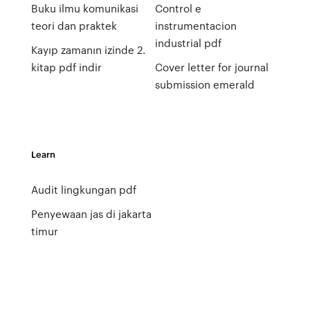
Buku ilmu komunikasi
Control e
teori dan praktek
instrumentacion
industrial pdf
Kayıp zamanın izinde 2.
kitap pdf indir
Cover letter for journal
submission emerald
Learn
Audit lingkungan pdf
Penyewaan jas di jakarta
timur