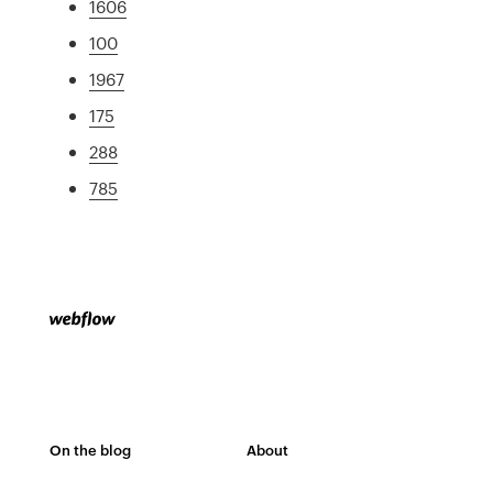
1606
100
1967
175
288
785
On the blog
About