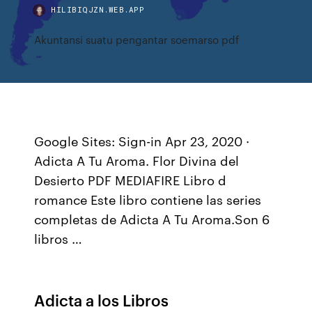
HILIBIQJZN.WEB.APP
Akuntansi suatu pengantar soemarso pdf
Google Sites: Sign-in Apr 23, 2020 ·
Adicta A Tu Aroma. Flor Divina del
Desierto PDF MEDIAFIRE Libro d
romance Este libro contiene las series
completas de Adicta A Tu Aroma.Son 6
libros …
Adicta a los Libros